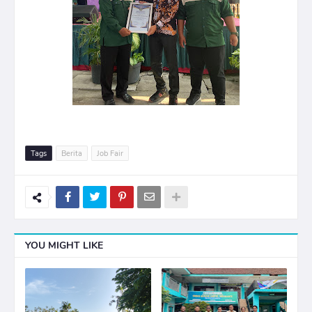
Tags
Berita
Job Fair
YOU MIGHT LIKE