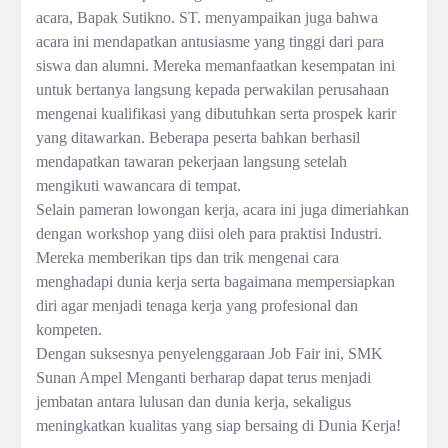
acara, Bapak Sutikno. ST. menyampaikan juga bahwa
acara ini mendapatkan antusiasme yang tinggi dari para
siswa dan alumni. Mereka memanfaatkan kesempatan ini
untuk bertanya langsung kepada perwakilan perusahaan
mengenai kualifikasi yang dibutuhkan serta prospek karir
yang ditawarkan. Beberapa peserta bahkan berhasil
mendapatkan tawaran pekerjaan langsung setelah
mengikuti wawancara di tempat.
Selain pameran lowongan kerja, acara ini juga dimeriahkan
dengan workshop yang diisi oleh para praktisi Industri.
Mereka memberikan tips dan trik mengenai cara
menghadapi dunia kerja serta bagaimana mempersiapkan
diri agar menjadi tenaga kerja yang profesional dan
kompeten.
Dengan suksesnya penyelenggaraan Job Fair ini, SMK
Sunan Ampel Menganti berharap dapat terus menjadi
jembatan antara lulusan dan dunia kerja, sekaligus
meningkatkan kualitas yang siap bersaing di Dunia Kerja!