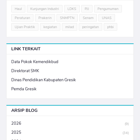
Haul
Kunjungan Industri
LDKS
PJJ
Pengumuman
Peraturan
Prakerin
SNMPTN
Senam
UNAS
Ujian Praktik
kegiatan
milad
peringatan
phbi
LINK TERKAIT
Data Pokok Kemendikbud
Direktorat SMK
Dinas Pendidikan Kabupaten Gresik
Pemda Gresik
ARSIP BLOG
2026
(9)
2025
(34)