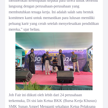
memberikan kesempatan kepada para siswa untuk bertemu
langsung dengan perusahaan-perusahaan yang
membutuhkan tenaga kerja. Ini adalah salah satu bentuk
komitmen kami untuk memastikan para lulusan memiliki
peluang karir yang cerah setelah menyelesaikan pendidikan
mereka,” ujar beliau.
Job Fair ini diikuti oleh lebih dari 24 perusahaan
terkemuka, Di sisi lain Ketua BKK (Bursa Kerja Khusus)
SMK Sunan Ampel Menganti sekaligus Ketua Pelaksana