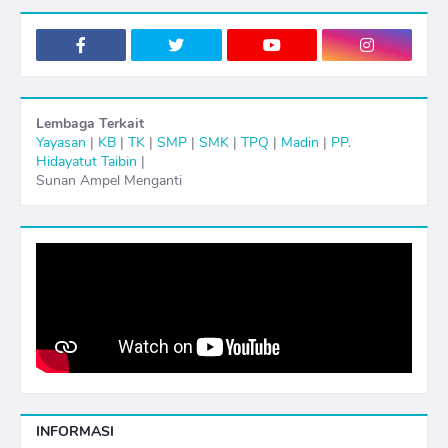
Lembaga Terkait
Yayasan
|
KB
|
TK
|
SMP
|
SMK
|
TPQ
|
Madin
|
PP.
Hidayatut Taibin
|
Sunan Ampel Menganti
INFORMASI