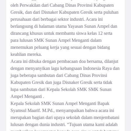
oleh Perwakilan dari Cabang Dinas Provinsi Kabupaten
Gresik, dan dari Disnaker Kabupaten Gresik serta puluhan
perusahaan dari berbagai sektor industri. Acara ini
berlangsung di halaman utama Yayasan Sunan Ampel dan
dirancang khusus untuk membantu siswa kelas 12 serta
para lulusan SMK Sunan Ampel Menganti dalam
menemukan peluang kerja yang sesuai dengan bidang
keahlian mereka.
Acara ini dibuka dengan pembacaan doa bersama, dilanjut
dengan menyanyikan lagu kebangsaan Indonesia Raya dan
juga beberapa sambutan dari Cabang Dinas Provinsi
Kabupaten Gresik dan juga Disnaker Gresik serta tidak
lupa sambutan dari Kepala Sekolah SMK SMK Sunan
Ampel Menganti .
Kepala Sekolah SMK Sunan Ampel Menganti Bapak
Syamsul Maarif. M.Pd., menyampaikan bahwa acara ini
merupakan bagian dari upaya sekolah dalam menjembatani
lulusan dengan dunia industri. “Tujuan utama kami adalah