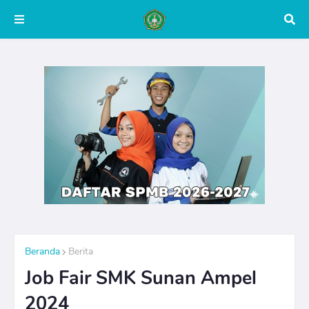
Beranda
Berita
Job Fair SMK Sunan Ampel
2024