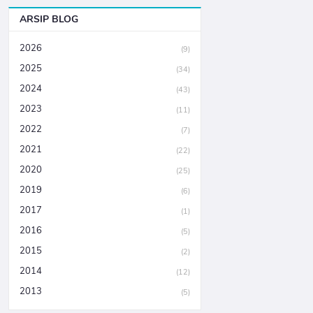
ARSIP BLOG
2026
(9)
2025
(34)
2024
(43)
2023
(11)
2022
(7)
2021
(22)
2020
(25)
2019
(6)
2017
(1)
2016
(5)
2015
(2)
2014
(12)
2013
(5)