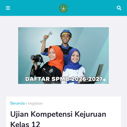
Beranda
kegiatan
Ujian Kompetensi Kejuruan
Kelas 12