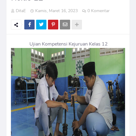
DitaE
Kamis, Maret 16, 2023
0 Komentar
Ujian Kompetensi Kejuruan Kelas 12