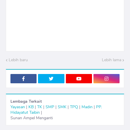
Lebih baru
Lebih lama
Lembaga Terkait
Yayasan
|
KB
|
TK
|
SMP
|
SMK
|
TPQ
|
Madin
|
PP.
Hidayatut Taibin
|
Sunan Ampel Menganti