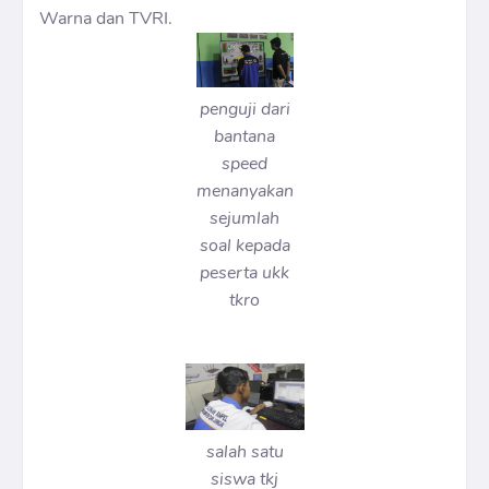
Warna dan TVRI.
penguji dari
bantana
speed
menanyakan
sejumlah
soal kepada
peserta ukk
tkro
salah satu
siswa tkj